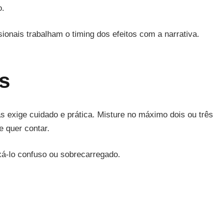
o.
ionais trabalham o timing dos efeitos com a narrativa.
s
s exige cuidado e prática. Misture no máximo dois ou três
e quer contar.
xá-lo confuso ou sobrecarregado.