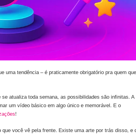
que uma tendência – é praticamente obrigatório pra quem que
 se atualiza toda semana, as possibilidades são infinitas. A
mar um vídeo básico em algo único e memorável. E o
izações
!
 que você vê pela frente. Existe uma arte por trás disso, e 