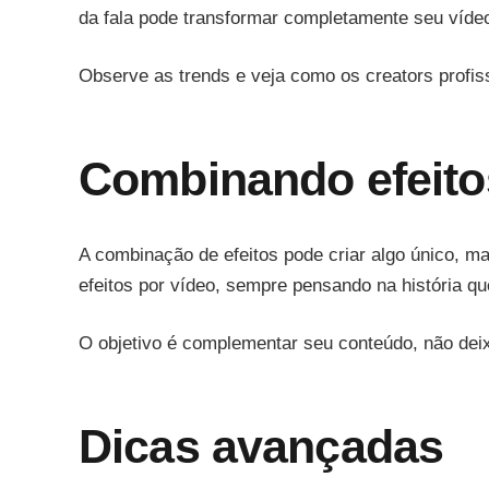
da fala pode transformar completamente seu víde
Observe as trends e veja como os creators profiss
Combinando efeito
A combinação de efeitos pode criar algo único, ma
efeitos por vídeo, sempre pensando na história qu
O objetivo é complementar seu conteúdo, não dei
Dicas avançadas