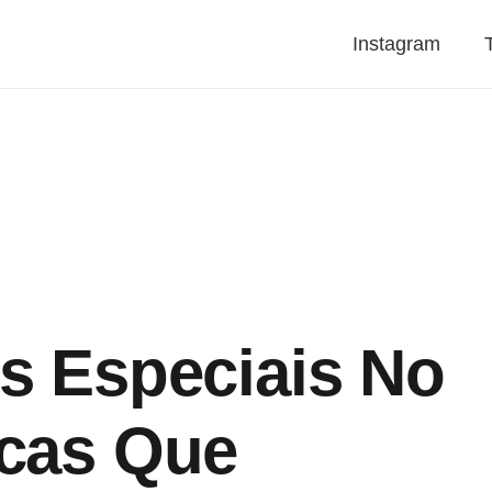
Instagram
s Especiais No
icas Que