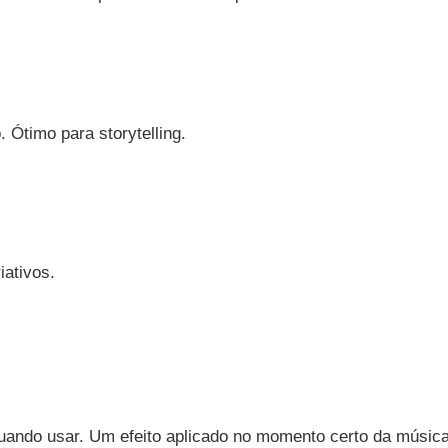
 Ótimo para storytelling.
iativos.
quando usar. Um efeito aplicado no momento certo da músic