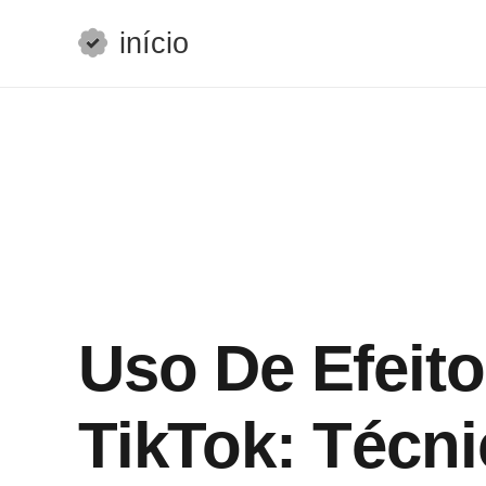
início
Uso De Efeito
TikTok: Técn