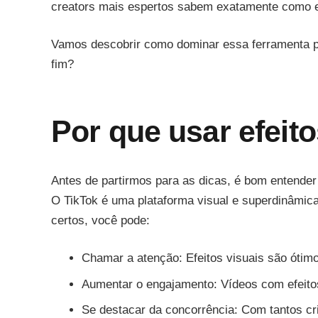
creators mais espertos sabem exatamente como e
Vamos descobrir como dominar essa ferramenta po
fim?
Por que usar efeit
Antes de partirmos para as dicas, é bom entender 
O TikTok é uma plataforma visual e superdinâmica,
certos, você pode:
Chamar a atenção: Efeitos visuais são ótimo
Aumentar o engajamento: Vídeos com efeitos
Se destacar da concorrência: Com tantos cr