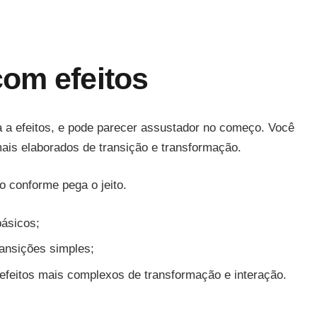
com efeitos
a a efeitos, e pode parecer assustador no começo. Você
 mais elaborados de transição e transformação.
o conforme pega o jeito.
básicos;
ransições simples;
 efeitos mais complexos de transformação e interação.