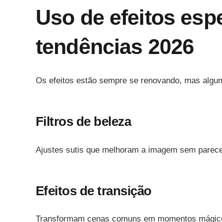
Uso de efeitos esp
tendências 2026
Os efeitos estão sempre se renovando, mas algum
Filtros de beleza
Ajustes sutis que melhoram a imagem sem parecer a
Efeitos de transição
Transformam cenas comuns em momentos mágicos. 