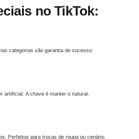
eciais no TikTok:
as categorias são garantia de sucesso:
rtificial. A chave é manter o natural.
Perfeitos para trocas de roupa ou cenário.