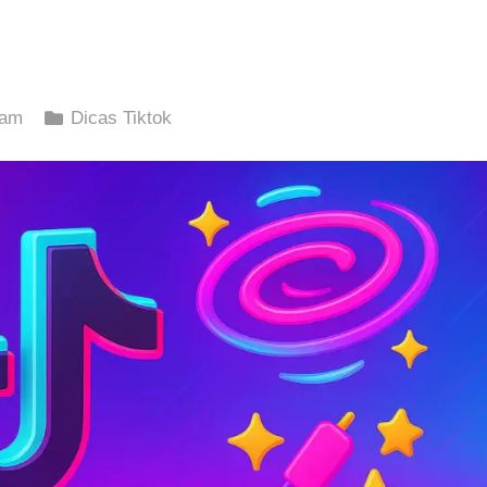
 am
Dicas Tiktok