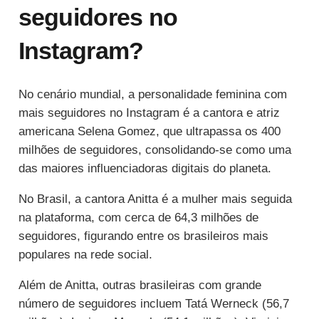
seguidores no
Instagram?
No cenário mundial, a personalidade feminina com
mais seguidores no Instagram é a cantora e atriz
americana Selena Gomez, que ultrapassa os 400
milhões de seguidores, consolidando-se como uma
das maiores influenciadoras digitais do planeta.
No Brasil, a cantora Anitta é a mulher mais seguida
na plataforma, com cerca de 64,3 milhões de
seguidores, figurando entre os brasileiros mais
populares na rede social.
Além de Anitta, outras brasileiras com grande
número de seguidores incluem Tatá Werneck (56,7