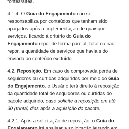
fontes/sites.
4.1.4. O
Guia do Engajamento
não se
responsabiliza por conteúdos que tenham sido
apagados após a implementação de quaisquer
serviços, ficando à critério do
Guia do
Engajamento
repor de forma parcial, total ou não
repor, a quantidade de serviços que havia sido
enviada ao conteúdo excluído.
4.2.
Reposição
. Em caso de comprovada perda de
seguidores ou curtidas adquiridos por meio do
Guia
do Engajamento
, o Usuário terá direito à reposição
da quantidade total de seguidores ou curtidas do
pacote adquirido,
caso solicite a reposição em até
30 (trinta) dias após a aquisição do pacote
.
4.2.1. Após a solicitação de reposição, o
Guia do
Engajamento
irá analisar a solicitação levando em