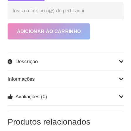
Bra
qua
ADICIONAR AO CARRINHO
Descrição
Informações
Avaliações (0)
Produtos relacionados