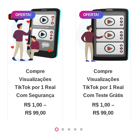
OFERTA!
OFERTA!
Compre
Compre
Visualizações
Visualizações
TikTok por 1 Real
TikTok por 1 Real
Com Segurança
Com Teste Grátis
R$
1,00
–
R$
1,00
–
Faixa
Faixa
R$
99,00
R$
99,00
de
de
preço:
preço:
R$ 1,00
R$ 1,00