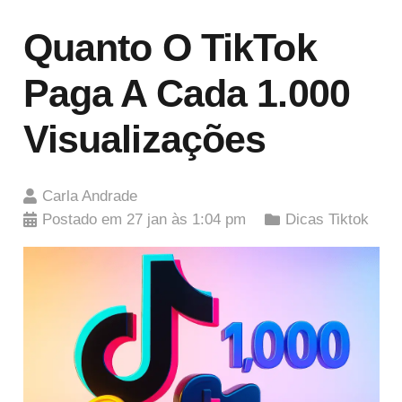
Quanto O TikTok
Paga A Cada 1.000
Visualizações
Carla Andrade
Postado em
27 jan às 1:04 pm
Dicas Tiktok