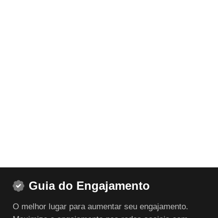
Guia do Engajamento
O melhor lugar para aumentar seu engajamento.