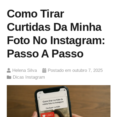
Como Tirar
Curtidas Da Minha
Foto No Instagram:
Passo A Passo
Helena Silva
Postado em
outubro 7, 2025
Dicas Instagram