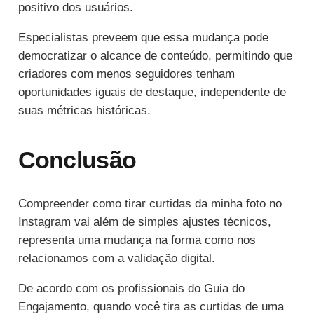
positivo dos usuários.
Especialistas preveem que essa mudança pode
democratizar o alcance de conteúdo, permitindo que
criadores com menos seguidores tenham
oportunidades iguais de destaque, independente de
suas métricas históricas.
Conclusão
Compreender como tirar curtidas da minha foto no
Instagram vai além de simples ajustes técnicos,
representa uma mudança na forma como nos
relacionamos com a validação digital.
De acordo com os profissionais do Guia do
Engajamento, quando você tira as curtidas de uma