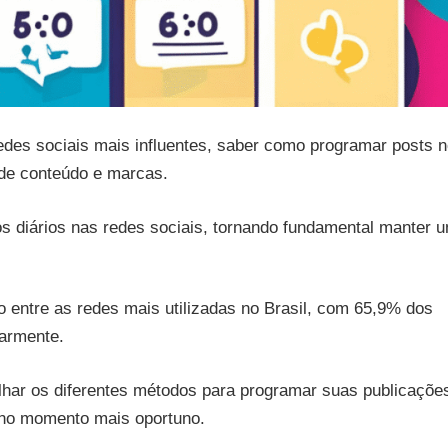
es sociais mais influentes, saber como programar posts n
 de conteúdo e marcas.
os diários nas redes sociais, tornando fundamental manter 
o entre as redes mais utilizadas no Brasil, com 65,9% dos
larmente.
lhar os diferentes métodos para programar suas publicaçõe
 no momento mais oportuno.