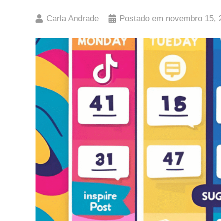
Carla Andrade
Postado em
novembro 15, 