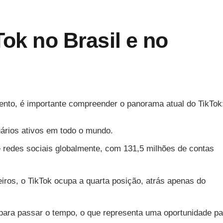
Tok no Brasil e no
nto, é importante compreender o panorama atual do TikTok
ários ativos em todo o mundo.
e redes sociais globalmente, com 131,5 milhões de contas
iros, o TikTok ocupa a quarta posição, atrás apenas do
 para passar o tempo, o que representa uma oportunidade pa