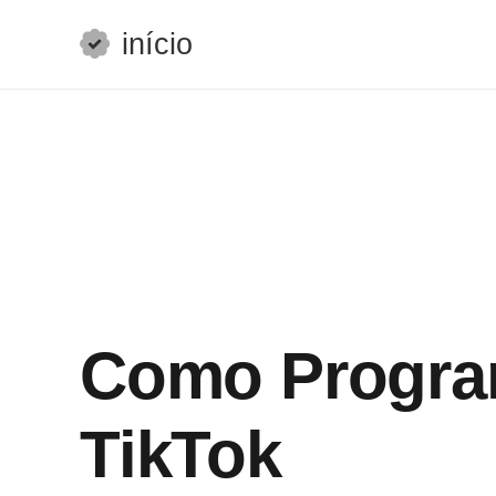
início
Como Progra
TikTok