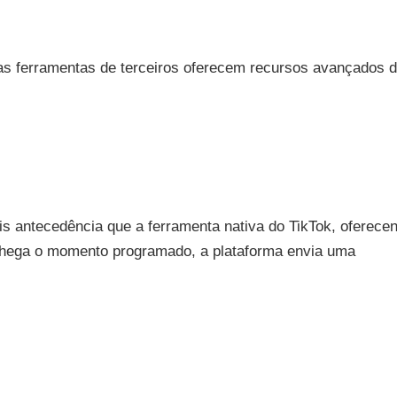
sas ferramentas de terceiros oferecem recursos avançados 
 antecedência que a ferramenta nativa do TikTok, oferece
chega o momento programado, a plataforma envia uma