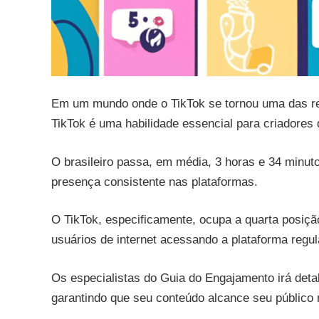
Em um mundo onde o TikTok se tornou uma das red
TikTok é uma habilidade essencial para criadores
O brasileiro passa, em média, 3 horas e 34 minut
presença consistente nas plataformas.
O TikTok, especificamente, ocupa a quarta posiçã
usuários de internet acessando a plataforma regu
Os especialistas do Guia do Engajamento irá deta
garantindo que seu conteúdo alcance seu público