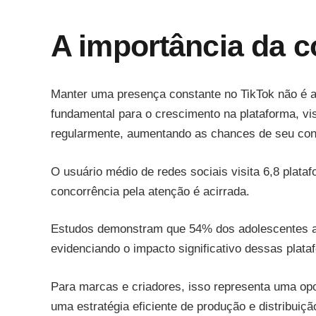
A importância da c
Manter uma presença constante no TikTok não é 
fundamental para o crescimento na plataforma, vi
regularmente, aumentando as chances de seu con
O usuário médio de redes sociais visita 6,8 plata
concorrência pela atenção é acirrada.
Estudos demonstram que 54% dos adolescentes afi
evidenciando o impacto significativo dessas plata
Para marcas e criadores, isso representa uma opo
uma estratégia eficiente de produção e distribuiç