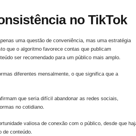
onsistência no TikTok
apenas uma questão de conveniência, mas uma estratégia
sto que o algoritmo favorece contas que publicam
teúdo ser recomendado para um público mais amplo.
formas diferentes mensalmente, o que significa que a
rmam que seria difícil abandonar as redes sociais,
formas no cotidiano.
rtunidade valiosa de conexão com o público, desde que haj
ão de conteúdo.