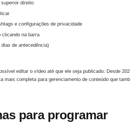
superior direito
licar
htags e configurações de privacidade
 clicando na barra
0 dias de antecedência)
ossível editar o vídeo até que ele seja publicado. Desde 202
enta mais completa para gerenciamento de conteúdo que tam
nas para programar