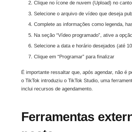
Clique no ícone de nuvem (Upload) no canto 
Selecione o arquivo de vídeo que deseja pub
Complete as informações como legenda, has
Na seção “Vídeo programado”, ative a opção
Selecione a data e horário desejados (até 1
Clique em “Programar” para finalizar
É importante ressaltar que, após agendar, não é p
o TikTok introduziu o TikTok Studio, uma ferram
inclui recursos de agendamento.
Ferramentas exter