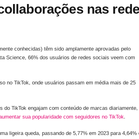
collaborações nas red
rmente conhecidas) têm sido amplamente aprovadas pelo
Data Science, 66% dos usuários de redes sociais veem com
.
oso no TikTok, onde usuários passam em média mais de 25
os do TikTok engajam com conteúdo de marcas diariamente,
aumentar sua popularidade com seguidores no TikTok
.
 uma ligeira queda, passando de 5,77% em 2023 para 4,64%