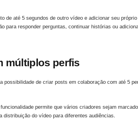
o de até 5 segundos de outro vídeo e adicionar seu próprio
 para responder perguntas, continuar histórias ou adicion
 múltiplos perfis
a possibilidade de criar posts em colaboração com até 5 per
a funcionalidade permite que vários criadores sejam marcad
distribuição do vídeo para diferentes audiências.