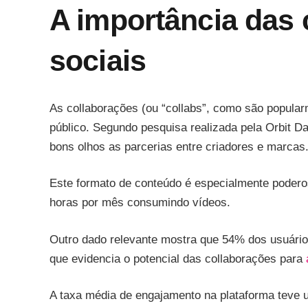
A importância das 
sociais
As collaborações (ou “collabs”, como são popula
público. Segundo pesquisa realizada pela Orbit 
bons olhos as parcerias entre criadores e marcas
Este formato de conteúdo é especialmente poder
horas por mês consumindo vídeos.
Outro dado relevante mostra que 54% dos usuári
que evidencia o potencial das collaborações para
A taxa média de engajamento na plataforma teve