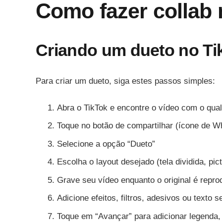
Como fazer collab 
Criando um dueto no Ti
Para criar um dueto, siga estes passos simples:
Abra o TikTok e encontre o vídeo com o qual
Toque no botão de compartilhar (ícone de W
Selecione a opção “Dueto”
Escolha o layout desejado (tela dividida, pic
Grave seu vídeo enquanto o original é repro
Adicione efeitos, filtros, adesivos ou texto s
Toque em “Avançar” para adicionar legenda,