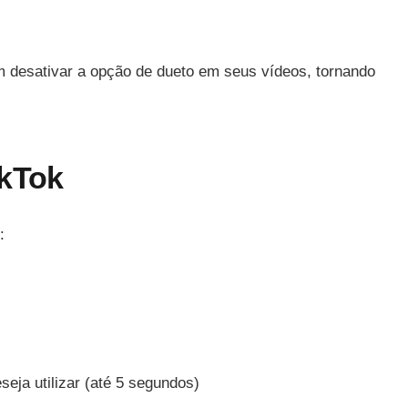
m desativar a opção de dueto em seus vídeos, tornando
ikTok
:
eja utilizar (até 5 segundos)