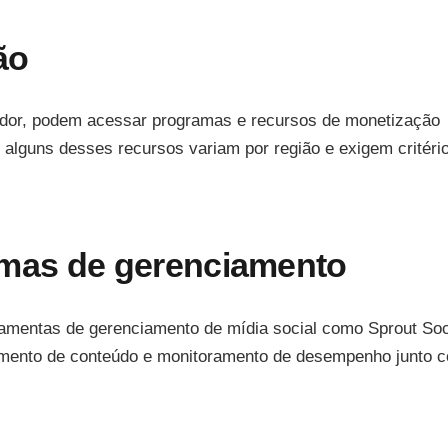
ão
iador, podem acessar programas e recursos de monetização
e alguns desses recursos variam por região e exigem critéri
rmas de gerenciamento
ramentas de gerenciamento de mídia social como Sprout Soc
damento de conteúdo e monitoramento de desempenho junto 