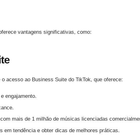
oferece vantagens significativas, como:
te
 o acesso ao Business Suite do TikTok, que oferece:
s e engajamento.
cance.
 com mais de 1 milhão de músicas licenciadas comercialme
s em tendência e obter dicas de melhores práticas.