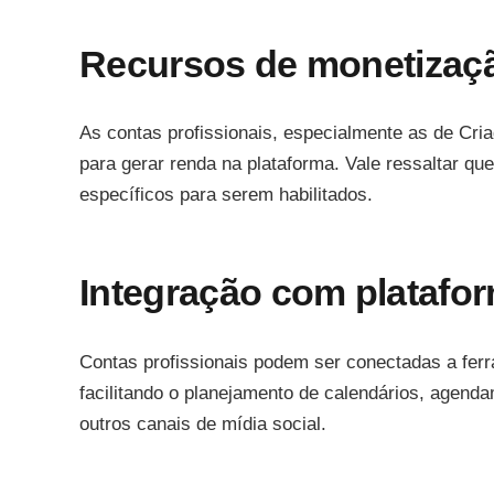
Recursos de monetizaç
As contas profissionais, especialmente as de Cr
para gerar renda na plataforma. Vale ressaltar qu
específicos para serem habilitados.
Integração com platafo
Contas profissionais podem ser conectadas a fer
facilitando o planejamento de calendários, agen
outros canais de mídia social.