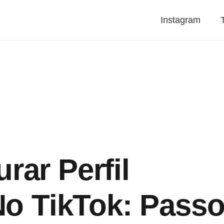
Instagram
ar Perfil
No TikTok: Pass