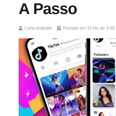
A Passo
Carla Andrade
Postado em
15 fev às 3:03