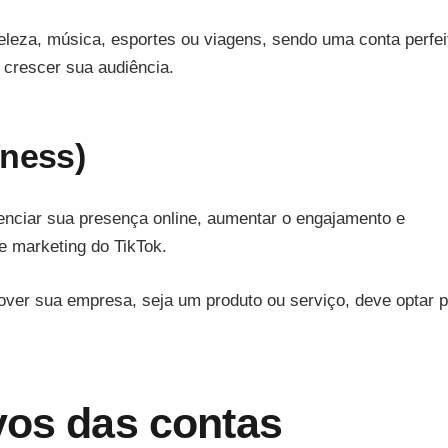
beleza, música, esportes ou viagens, sendo uma conta perfei
crescer sua audiência.
iness)
nciar sua presença online, aumentar o engajamento e
e marketing do TikTok.
mover sua empresa, seja um produto ou serviço, deve optar p
vos das contas