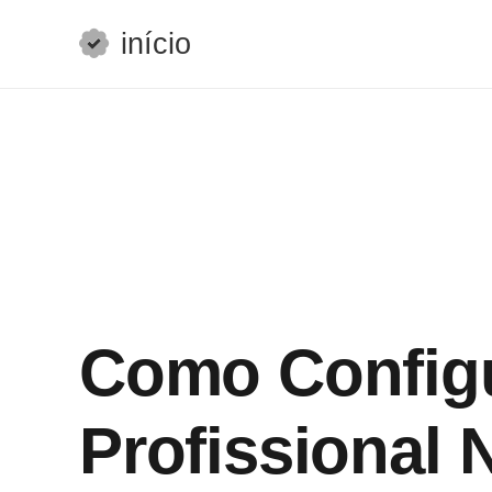
início
Como Configur
Profissional 