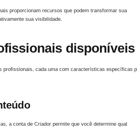
ionais proporcionam recursos que podem transformar sua
ativamente sua visibilidade.
ofissionais disponíveis
s profissionais, cada uma com características específicas 
nteúdo
licas, a conta de Criador permite que você determine qual