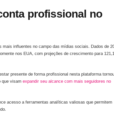
conta profissional no
 mais influentes no campo das mídias sociais. Dados de 2
somente nos EUA, com projeções de crescimento para 121,
star presente de forma profissional nesta plataforma torno
do que visam
expandir seu alcance com mais seguidores no
rece acesso a ferramentas analíticas valiosas que permitem
údo.