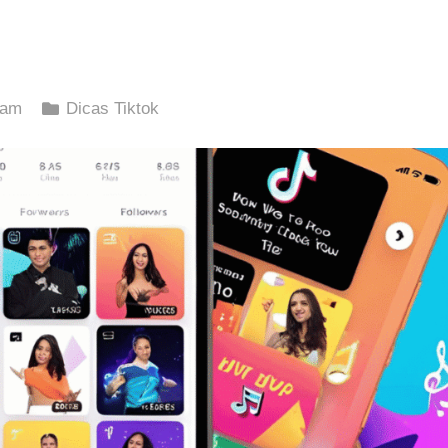
 am
Dicas Tiktok