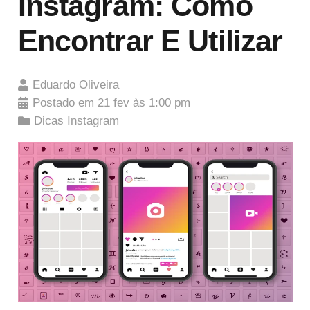
Instagram: Como
Encontrar E Utilizar
Eduardo Oliveira
Postado em
21 fev às 1:00 pm
Dicas Instagram