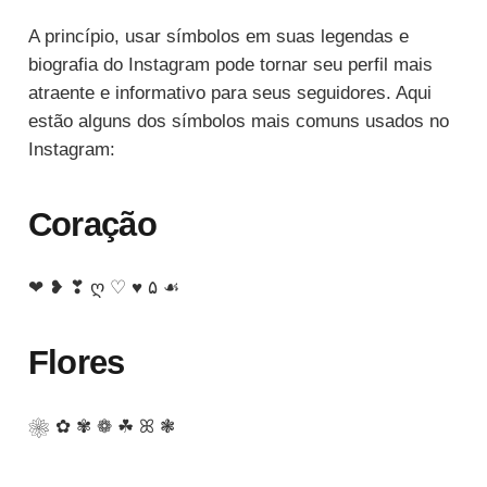
A princípio, usar símbolos em suas legendas e
biografia do Instagram pode tornar seu perfil mais
atraente e informativo para seus seguidores. Aqui
estão alguns dos símbolos mais comuns usados no
Instagram:
Coração
❤ ❥ ❣ ღ ♡ ♥ ۵ ☙
Flores
❀ ✿ ✾ ❁ ☘ ꕤ ❃