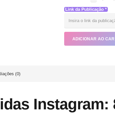
Link da Publicação
*
ADICIONAR AO CA
liações (0)
idas Instagram: 