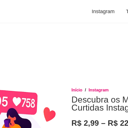
Instagram
Início
/
Instagram
Descubra os M
Curtidas Insta
R$
2,99
–
R$
22