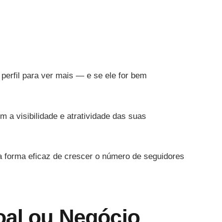
erfil para ver mais — e se ele for bem
 a visibilidade e atratividade das suas
 forma eficaz de crescer o número de seguidores
oal ou Negócio