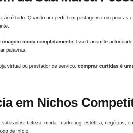
ção é tudo. Quando um perfil tem postagens com poucas cu
nte.
a imagem muda completamente
. Isso transmite autoridad
sar palavras.
oja virtual ou prestador de serviço,
comprar curtidas é uma
cia em Nichos Competi
aturados: beleza, moda, marketing, estética, negócios, e
go de início.