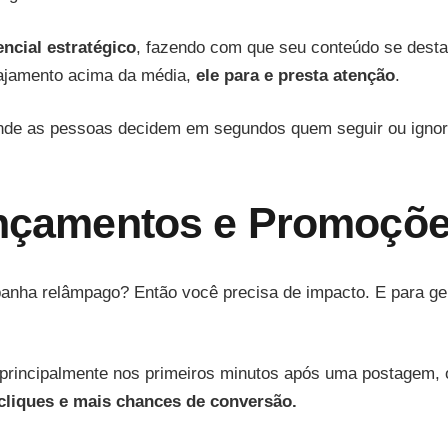
encial estratégico
, fazendo com que seu conteúdo se desta
gajamento acima da média,
ele para e presta atenção
.
onde as pessoas decidem em segundos quem seguir ou ignor
Lançamentos e Promoçõ
panha relâmpago? Então você precisa de impacto. E para ge
rincipalmente nos primeiros minutos após uma postagem, o
 cliques e mais chances de conversão.