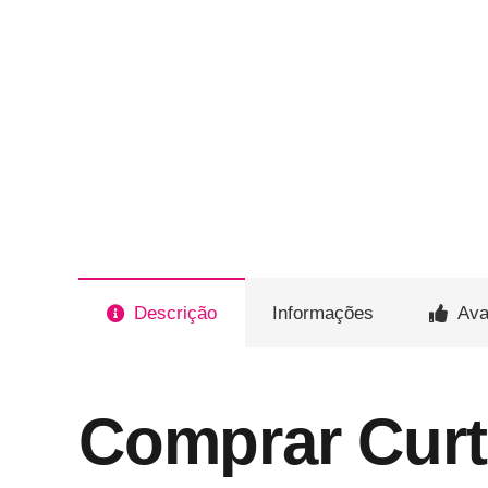
Descrição
Informações
Ava
Comprar Curt