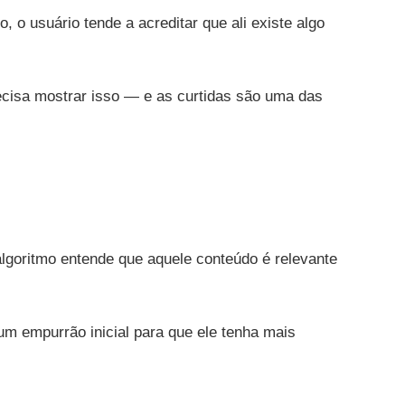
 o usuário tende a acreditar que ali existe algo
recisa mostrar isso — e as curtidas são uma das
lgoritmo entende que aquele conteúdo é relevante
um empurrão inicial para que ele tenha mais