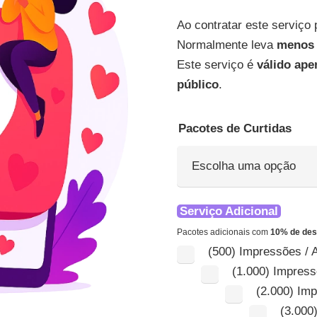
Ao contratar este serviço 
Normalmente leva
menos 
Este serviço é
válido ape
público
.
Pacotes de Curtidas
Serviço Adicional
Pacotes adicionais com
10% de des
(500) Impressões / 
(1.000) Impres
(2.000) Im
(3.000