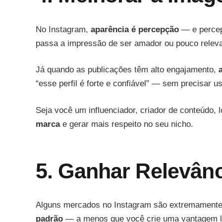
No Instagram,
aparência é percepção
— e percep
passa a impressão de ser amador ou pouco releva
Já quando as publicações têm alto engajamento,
“esse perfil é forte e confiável” — sem precisar u
Seja você um influenciador, criador de conteúdo, l
marca
e gerar mais respeito no seu nicho.
5. Ganhar Relevân
Alguns mercados no Instagram são extremamente s
padrão
— a menos que você crie uma vantagem lo