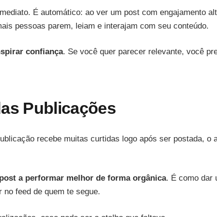
mediato. É automático: ao ver um post com engajamento alto,
ais pessoas parem, leiam e interajam com seu conteúdo.
nspirar confiança
. Se você quer parecer relevante, você p
das Publicações
licação recebe muitas curtidas logo após ser postada, o a
 post a performar melhor de forma orgânica
. É como dar 
ir no feed de quem te segue.