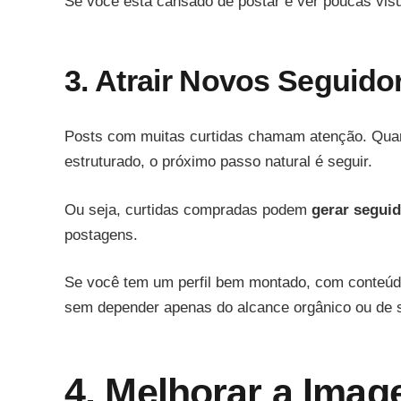
Se você está cansado de postar e ver poucas visu
3. Atrair Novos Seguido
Posts com muitas curtidas chamam atenção. Quando
estruturado, o próximo passo natural é seguir.
Ou seja, curtidas compradas podem
gerar seguid
postagens.
Se você tem um perfil bem montado, com conteúdo
sem depender apenas do alcance orgânico ou de s
4. Melhorar a Ima