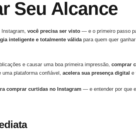
r Seu Alcance
o Instagram,
você precisa ser visto
— e o primeiro passo par
gia inteligente e totalmente válida
para quem quer ganhar 
publicações e causar uma boa primeira impressão,
comprar c
e uma plataforma confiável,
acelera sua presença digital
e 
ara comprar curtidas no Instagram
— e entender por que e
ediata