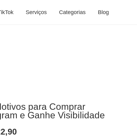
TikTok
Serviços
Categorias
Blog
otivos para Comprar
gram e Ganhe Visibilidade
Faixa
2,90